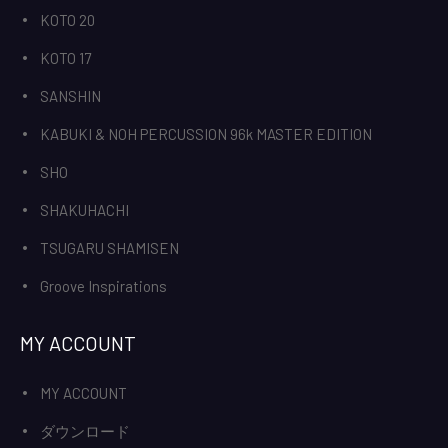
KOTO 20
KOTO 17
SANSHIN
KABUKI & NOH PERCUSSION 96k MASTER EDITION
SHO
SHAKUHACHI
TSUGARU SHAMISEN
Groove Inspirations
MY ACCOUNT
MY ACCOUNT
ダウンロード