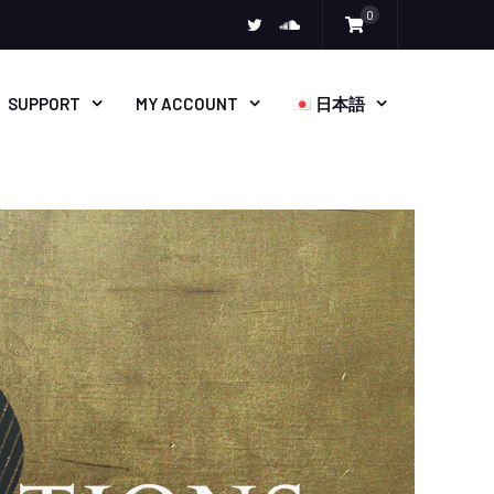
0
SUPPORT
MY ACCOUNT
日本語