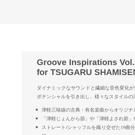
Groove Inspirations Vol.
for TSUGARU SHAMISE
ダイナミックなサウンドと繊細な音色変化が魅力
ポテンシャルを引き出し、様々なスタイルの楽
津軽三味線の古典・有名楽曲からオリジナル
「津軽じょんから節」や「津軽よされ節」
ストレート/シャッフルを織り交ぜた19曲