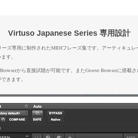
Virtuso Japanese Series 専用設計
 Japanese Seriesシリーズ専用に制作されたMIDIフレーズ集です
います。
 Browserから直接試聴が可能です。またGroove Browse
ができます。