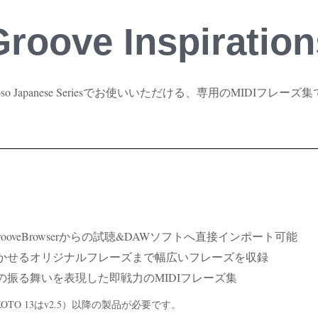
Groove Inspiration
tuoso Japanese Seriesでお使いいただける、専用のMIDIフレーズ
完全対応。GrooveBrowserからの試聴&DAWソフトへ直接インポート可能
かせるオリジナルフレーズまで幅広いフレーズを収録
振る舞いを表現した即戦力のMIDIフレーズ集
0（KOTO 13はv2.5）以降の製品が必要です。