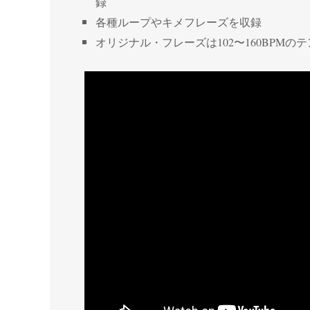
録
各種ループやキメフレーズを収録
オリジナル・フレーズは102〜160BPMの