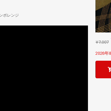
テンポレンジ
¥7,007
2026