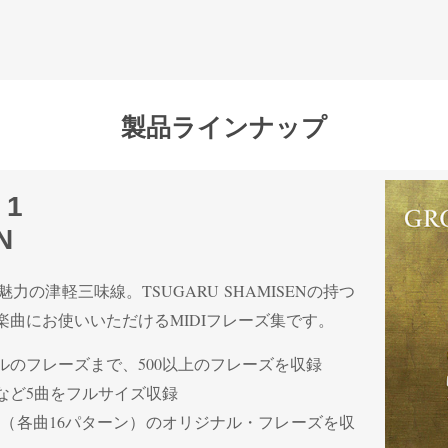
製品ラインナップ
 1
N
の津軽三味線。TSUGARU SHAMISENの持つ
曲にお使いいただけるMIDIフレーズ集です。
のフレーズまで、500以上のフレーズを収録
など5曲をフルサイズ収録
分（各曲16パターン）のオリジナル・フレーズを収