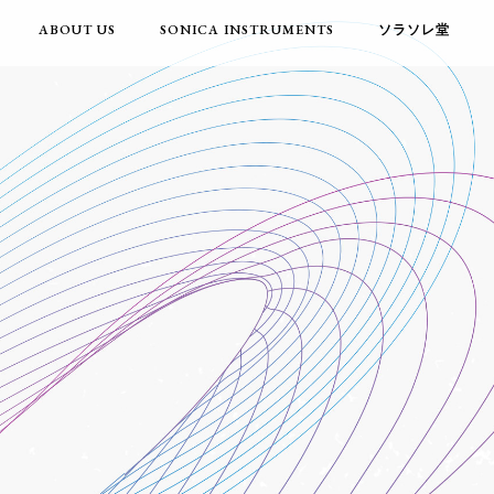
ABOUT US
SONICA INSTRUMENTS
ソラソレ堂