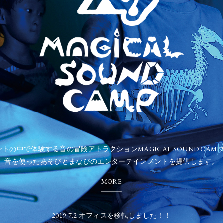
トの中で体験する音の冒険アトラクションMAGICAL SOUND CAMP
音を使ったあそびとまなびのエンターテインメントを提供します。
MORE
2019.7.2 オフィスを移転しました！！